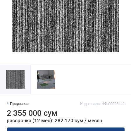
Предзаказ
Код товара: НФ-00005442
2 355 000 сум
рассрочка (12 мес): 282 170 сум / месяц