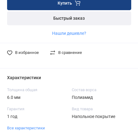
Купить
Быстрый заказ
Нашли дешевле?
В избранное
В сравнение
Характеристики
Толщина общая
Состав ворса
6.0 мм
Полиамид
Гарантия
Вид товара
1 год
Напольное покрытие
Все характеристики