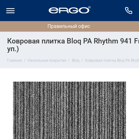
Ковровая плитка Bloq PA Rhythm 941 Fr
уп.)
Главная
Напольные покрытия
Bloq
Ковровая плитка Bloq PA Rhyth