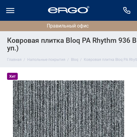
Ковровая плитка Bloq PA Rhythm 936 Be
уп.)
Главная
Напольные покрытия
Bloq
Ковровая плитка Bloq PA Rhyth
Хит