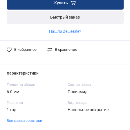
Купить
Быстрый заказ
Нашли дешевле?
В избранное
В сравнение
Характеристики
Толщина общая
Состав ворса
6.0 мм
Полиамид
Гарантия
Вид товара
1 год
Напольное покрытие
Все характеристики