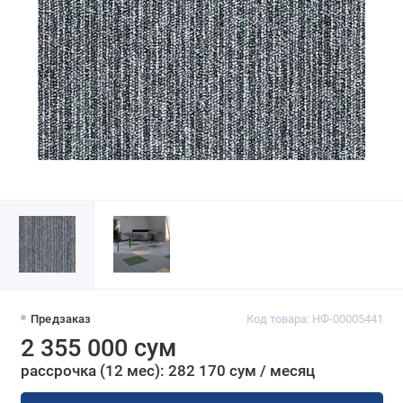
Предзаказ
Код товара: НФ-00005441
2 355 000 сум
рассрочка (12 мес): 282 170 сум / месяц