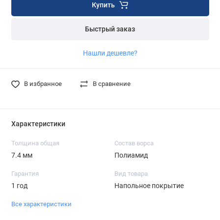
Купить
Быстрый заказ
Нашли дешевле?
В избранное
В сравнение
Характеристики
Толщина общая
Состав ворса
7.4 мм
Полиамид
Гарантия
Вид товара
1 год
Напольное покрытие
Все характеристики