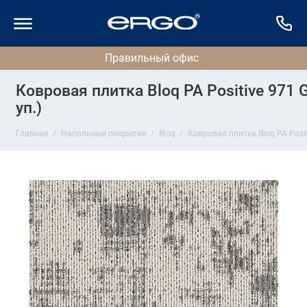
Ковровая плитка Bloq PA Positive 971 G
уп.)
Главная
Напольные покрытия
Bloq
Ковровая плитка Bloq PA Positi