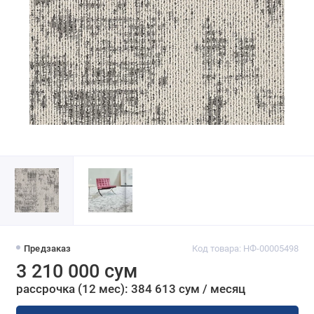
Предзаказ
Код товара: НФ-00005498
3 210 000 сум
рассрочка (12 мес): 384 613 сум / месяц