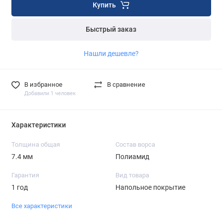
Купить
Быстрый заказ
Нашли дешевле?
В избранное
В сравнение
Добавили 1 человек
Характеристики
Толщина общая
Состав ворса
7.4 мм
Полиамид
Гарантия
Вид товара
1 год
Напольное покрытие
Все характеристики