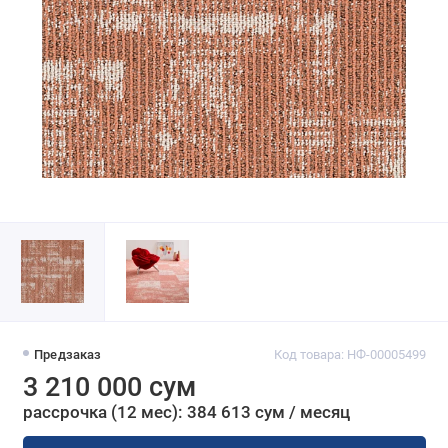
Предзаказ
Код товара: НФ-00005499
3 210 000 сум
рассрочка (12 мес): 384 613 сум / месяц