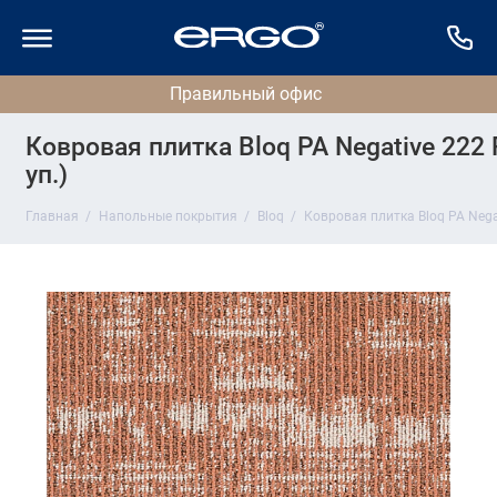
Ковровая плитка Bloq PA Negative 222 
уп.)
Главная
Напольные покрытия
Bloq
Ковровая плитка Bloq PA Negat