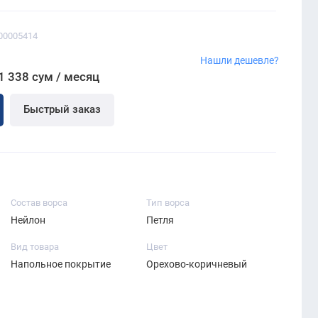
00005414
Нашли дешевле?
1 338 сум / месяц
Быстрый заказ
Состав ворса
Тип ворса
Нейлон
Петля
Вид товара
Цвет
Напольное покрытие
Орехово-коричневый