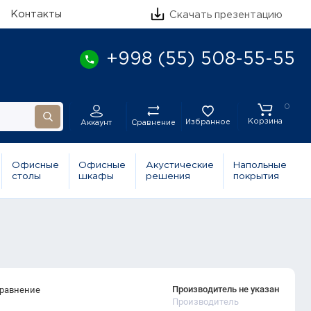
Контакты
Скачать презентацию
+998 (55) 508-55-55
0
Корзина
Избранное
Сравнение
Аккаунт
Офисные
Офисные
Акустические
Напольные
столы
шкафы
решения
покрытия
Производитель не указан
сравнение
Производитель