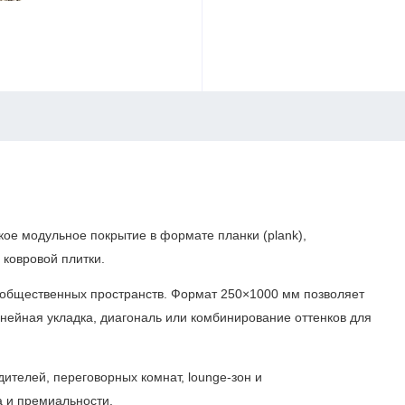
ое модульное покрытие в формате планки (plank),
 ковровой плитки.
 общественных пространств. Формат 250×1000 мм позволяет
инейная укладка, диагональ или комбинирование оттенков для
ителей, переговорных комнат, lounge-зон и
а и премиальности.