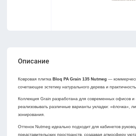
Описание
Ковровая плитка
Bloq PA Grain 135 Nutmeg
— коммерческ
сочетающее эстетику натурального дерева и практичность
Коллекция Grain разработана для современных офисов и
реализовывать различные варианты укладки: «ёлочка», л
зонирования.
Оттенок Nutmeg идеально подходит для кабинетов руковод
представительских пространств, создавая атмосферу уют