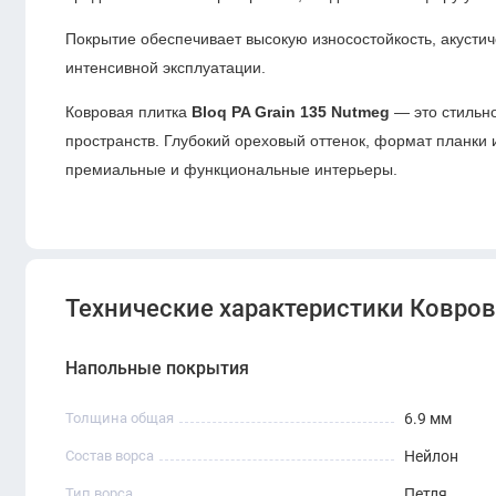
Покрытие обеспечивает высокую износостойкость, акусти
интенсивной эксплуатации.
Ковровая плитка
Bloq PA Grain 135 Nutmeg
— это стильн
пространств. Глубокий ореховый оттенок, формат планки 
премиальные и функциональные интерьеры.
Технические характеристики Ковровая
Напольные покрытия
Толщина общая
6.9 мм
Состав ворса
Нейлон
Тип ворса
Петля