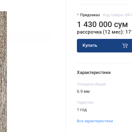
Предзаказ
Код товара: НФ-
1 430 000 сум
рассрочка (12 мес): 17
Купить
Характеристики
Толщина общая
6.9 мм
Гарантия
1 год
Все характеристики