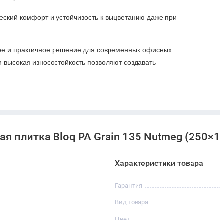
ческий комфорт и устойчивость к выцветанию даже при
ое и практичное решение для современных офисных
и высокая износостойкость позволяют создавать
 плитка Bloq PA Grain 135 Nutmeg (250×10
Характеристики товара
Гарантия
Вид товара
Цвет