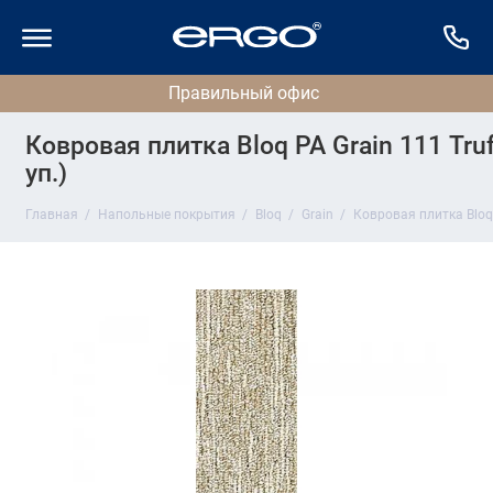
Ковровая плитка Bloq PA Grain 111 Truf
уп.)
Главная
Напольные покрытия
Bloq
Grain
Ковровая плитка Bloq P