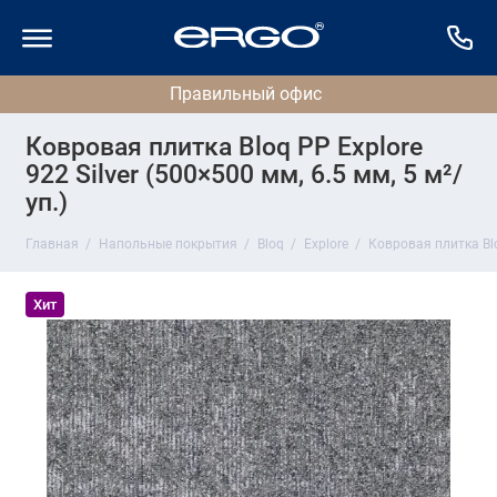
Ковровая плитка Bloq PP Explore
922 Silver (500×500 мм, 6.5 мм, 5 м²/
уп.)
Главная
Напольные покрытия
Bloq
Explore
Ковровая плитка Bloq
Хит