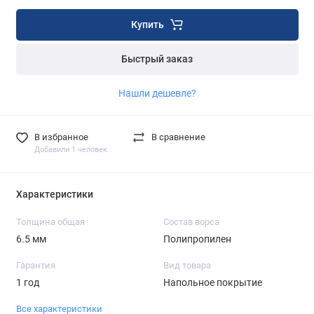
Купить
Быстрый заказ
Нашли дешевле?
В избранное
В сравнение
Добавили 1 человек
Характеристики
Толщина общая
Состав ворса
6.5 мм
Полипропилен
Гарантия
Вид товара
1 год
Напольное покрытие
Все характеристики