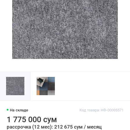
На складе
Код товара: НФ-00005571
1 775 000 сум
рассрочка (12 мес): 212 675 сум / месяц