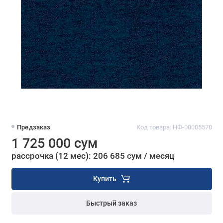
Предзаказ
Код товара: НФ-00005570
1 725 000 сум
рассрочка (12 мес): 206 685 сум / месяц
Купить
Быстрый заказ