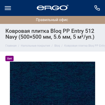
Ковровая плитка Bloq PP Entry 512
Navy (500×500 мм, 5.6 мм, 5 м²/уп.)
Главная
Напольные покрытия
Bloq
Ковровая плитка Bloq PP Entry
Хит