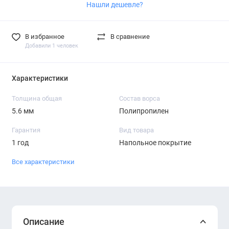
Нашли дешевле?
В избранное
В сравнение
Добавили 1 человек
Характеристики
Толщина общая
Состав ворса
5.6 мм
Полипропилен
Гарантия
Вид товара
1 год
Напольное покрытие
Все характеристики
Описание