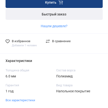
Купить
Быстрый заказ
Нашли дешевле?
В избранное
В сравнение
Добавили 1 человек
Характеристики
Толщина общая
Состав ворса
6.0 мм
Полиамид
Гарантия
Вид товара
1 год
Напольное покрытие
Все характеристики