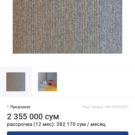
Предзаказ
Код товара: НФ-00005427
2 355 000 сум
рассрочка (12 мес): 282 170 сум / месяц