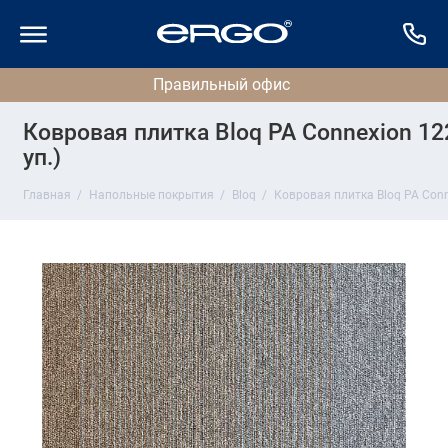
Ковровая плитка Bloq PA Connexion 122 
уп.)
Главная
Напольные покрытия
Bloq
Ковровая плитка Bloq PA Connex