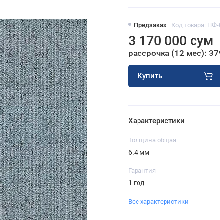
Предзаказ
Код товара: НФ-
3 170 000 сум
рассрочка (12 мес): 37
Купить
Характеристики
Толщина общая
6.4 мм
Гарантия
1 год
Все характеристики