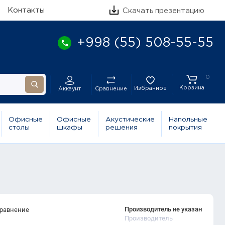
Контакты
Скачать презентацию
+998 (55) 508-55-55
0
Корзина
Избранное
Сравнение
Аккаунт
Офисные
Офисные
Акустические
Напольные
столы
шкафы
решения
покрытия
Производитель не указан
сравнение
Производитель