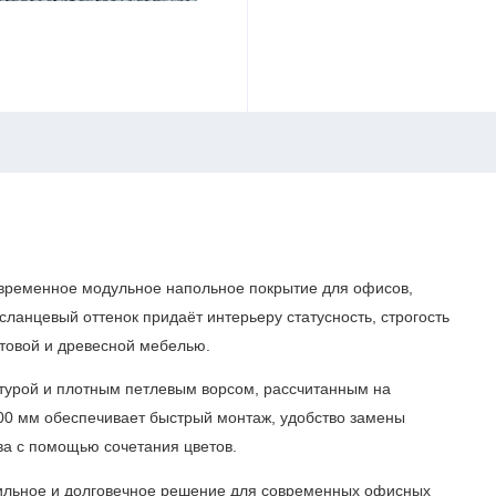
временное модульное напольное покрытие для офисов,
сланцевый оттенок придаёт интерьеру статусность, строгость
итовой и древесной мебелью.
ктурой и плотным петлевым ворсом, рассчитанным на
00 мм обеспечивает быстрый монтаж, удобство замены
ва с помощью сочетания цветов.
ильное и долговечное решение для современных офисных