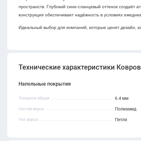
пространств. Глубокий сине-сланцевый оттенок создаёт 
конструкция обеспечивает надёжность в условиях ежедне
Идеальный выбор для компаний, которые ценят дизайн, к
Технические характеристики Ковровая
Напольные покрытия
Толщина общая
6.4 мм
Состав ворса
Полиамид
Тип ворса
Петля