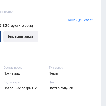
00005482
Нашли дешевле?
9 820 сум / месяц
Быстрый заказ
Состав ворса
Тип ворса
Полиамид
Петля
Вид товара
Цвет
Напольное покрытие
Светло-голубой