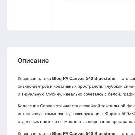
Описание
Ковровая плитка
Bloq PA Canvas 540 Bluestone
— это со
бизнес-центров и креативных пространств. Глубокий сине-
и визуальную глубину, идеально сочетаясь с белой, граф
Коллекция Canvas отличается спокойной текстильной фа
интенсивную коммерческую эксплуатацию. Формат 500×5
отдельных плиток и возможность зонирования пространст
Ковровая плитка
Bloq PA Canvas 540 Bluestone
— это ст