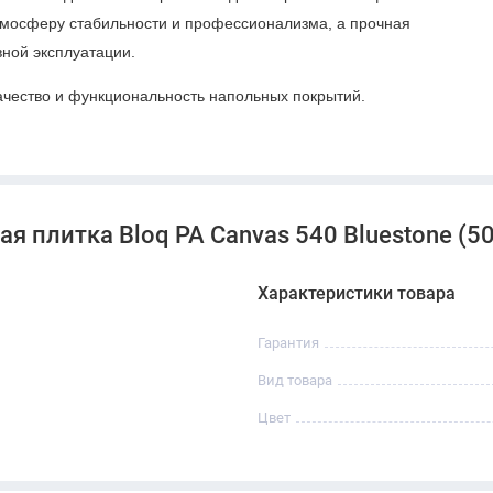
атмосферу стабильности и профессионализма, а прочная
вной эксплуатации.
ачество и функциональность напольных покрытий.
 плитка Bloq PA Canvas 540 Bluestone (50
Характеристики товара
Гарантия
Вид товара
Цвет