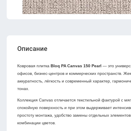
Описание
Ковровая плитка
Bloq PA Canvas 150 Pearl
— это универс
офисов, бизнес-центров и коммерческих пространств. Же
аккуратность, лёгкость и современный характер, гармони
тонах.
Коллекция Canvas отличается текстильной фактурой с мягк
спокойную поверхность и при этом выдерживает интенси
простоту монтажа, удобство замены отдельных элементов
комбинации цветов.