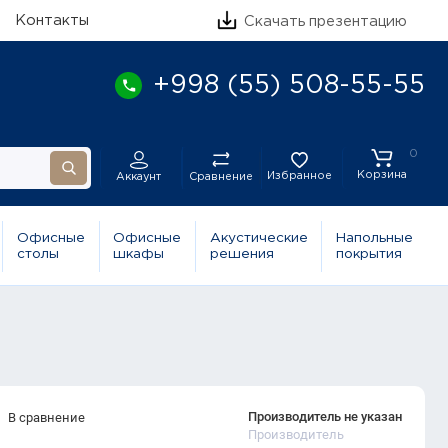
Контакты
Скачать презентацию
+998 (55) 508-55-55
0
Корзина
Избранное
Сравнение
Аккаунт
Офисные
Офисные
Акустические
Напольные
столы
шкафы
решения
покрытия
Производитель не указан
В сравнение
Производитель