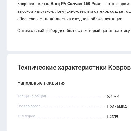
Ковровая плитка
Bloq PA Canvas 150 Pearl
— это совреме
высокой нагрузкой. Жемчужно-светлый оттенок создаёт о
обеспечивает надёжность в ежедневной эксплуатации.
Оптимальный выбор для бизнеса, который ценит эстетику
Технические характеристики Ковровая
Напольные покрытия
Толщина общая
6.4 мм
Состав ворса
Полиамид
Тип ворса
Петля