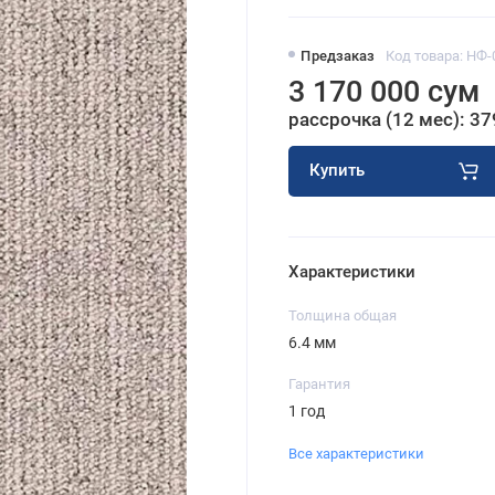
Предзаказ
Код товара: НФ-
3 170 000 сум
рассрочка (12 мес): 37
Купить
Характеристики
Толщина общая
6.4 мм
Гарантия
1 год
Все характеристики