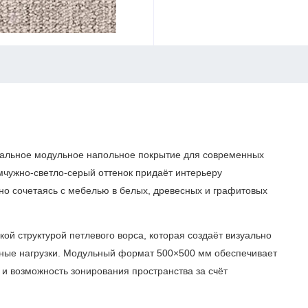
альное модульное напольное покрытие для современных
мчужно-светло-серый оттенок придаёт интерьеру
чно сочетаясь с мебелью в белых, древесных и графитовых
ой структурой петлевого ворса, которая создаёт визуально
вные нагрузки. Модульный формат 500×500 мм обеспечивает
 и возможность зонирования пространства за счёт