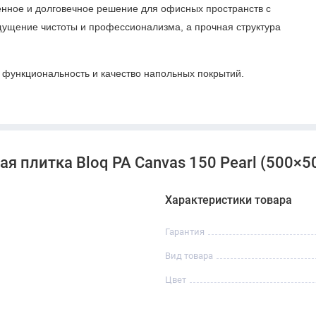
нное и долговечное решение для офисных пространств с
щущение чистоты и профессионализма, а прочная структура
, функциональность и качество напольных покрытий.
 плитка Bloq PA Canvas 150 Pearl (500×500
Характеристики товара
Гарантия
Вид товара
Цвет