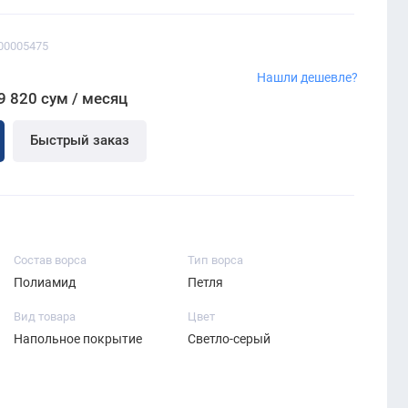
00005475
Нашли дешевле?
9 820 сум / месяц
Быстрый заказ
Состав ворса
Тип ворса
Полиамид
Петля
Вид товара
Цвет
Напольное покрытие
Светло-серый