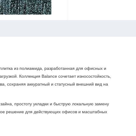
плитка из полиамида, разработанная для офисных и
грузкой. Коллекция Balance сочетает износостойкость,
ва, сохраняя аккуратный и статусный внешний вид на
зайна, простоту укладки и быструю локальную замену
ьное решение для действующих офисов и масштабных