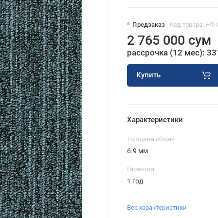
Предзаказ
Код товара: НФ-
2 765 000 сум
рассрочка (12 мес): 33
Купить
Характеристики
Толщина общая
6.9 мм
Гарантия
1 год
Все характеристики