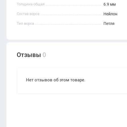
Толщина общая
6.9 мм
Состав ворса
Нейлон
Тип ворса
Петля
Отзывы
0
Нет отзывов об этом товаре.