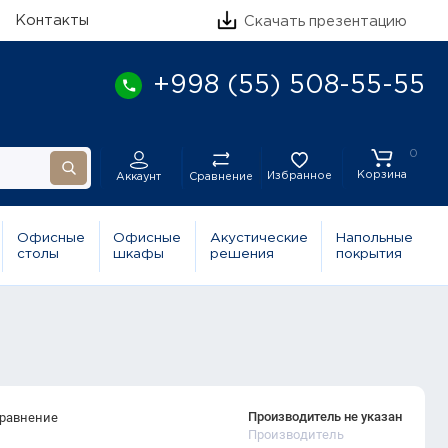
Контакты
Скачать презентацию
+998 (55) 508-55-55
0
Корзина
Избранное
Сравнение
Аккаунт
Офисные
Офисные
Акустические
Напольные
столы
шкафы
решения
покрытия
Производитель не указан
сравнение
Производитель