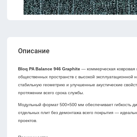
Описание
Bloq
PA Balance 946 Graphite
— коммерческая ковровая 
общественных пространств с высокой эксплуатационной на
стабильную геометрию и улучшенные акустические свойст
протяжении всего срока службы.
Модульный формат 500×500 мм обеспечивает гибкость ди
отдельных плит без демонтажа всего покрытия — идеал
проектов.