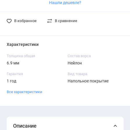
Нашли дешевле?
В избранное
В сравнение
Характеристики
Толщина общая
Состав ворса
6.9 мм
Нейлон
Гарантия
Вид товара
1 год
Напольное покрытие
Все характеристики
Описание