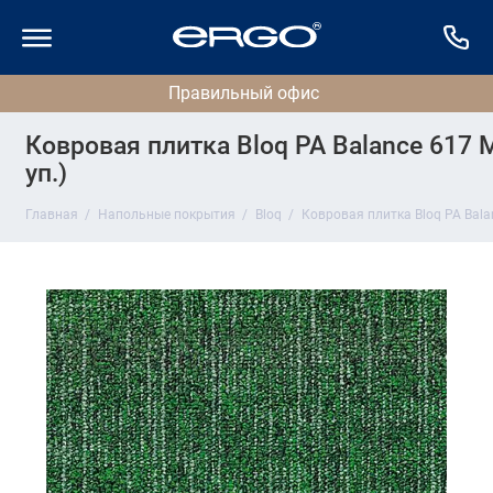
Ковровая плитка Bloq PA Balance 617 M
уп.)
Главная
Напольные покрытия
Bloq
Ковровая плитка Bloq PA Balan