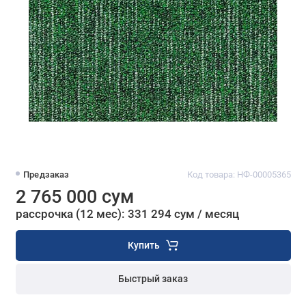
Предзаказ
Код товара: НФ-00005365
2 765 000 сум
рассрочка (12 мес): 331 294 сум / месяц
Купить
Быстрый заказ