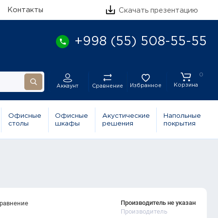
Контакты
Скачать презентацию
+998 (55) 508-55-55
0
Корзина
Избранное
Сравнение
Аккаунт
Офисные
Офисные
Акустические
Напольные
столы
шкафы
решения
покрытия
Производитель не указан
сравнение
Производитель