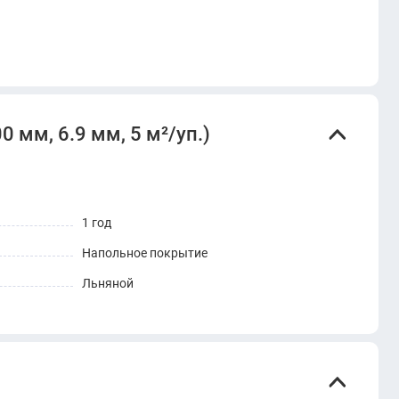
 мм, 6.9 мм, 5 м²/уп.)
1 год
Напольное покрытие
Льняной