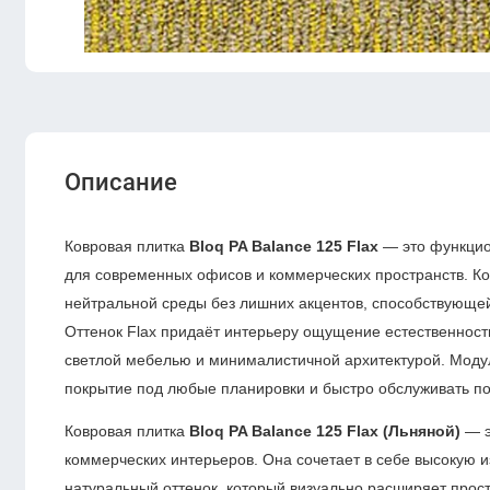
Описание
Ковровая плитка
Bloq PA Balance 125 Flax
— это функцио
для современных офисов и коммерческих пространств. Ко
нейтральной среды без лишних акцентов, способствующе
Оттенок Flax придаёт интерьеру ощущение естественност
светлой мебелью и минималистичной архитектурой. Моду
покрытие под любые планировки и быстро обслуживать по
Ковровая плитка
Bloq PA Balance 125 Flax (Льняной)
— э
коммерческих интерьеров. Она сочетает в себе высокую и
натуральный оттенок, который визуально расширяет про