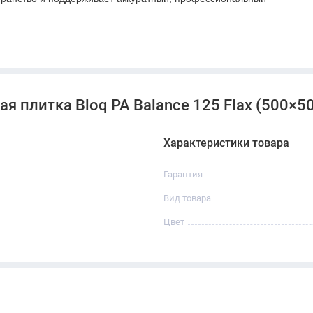
 плитка Bloq PA Balance 125 Flax (500×500
Характеристики товара
Гарантия
Вид товара
Цвет