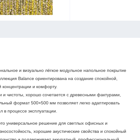
нальное и визуально лёгкое модульное напольное покрытие
ллекция Balance ориентирована на создание спокойной,
й концентрации и комфорту.
и и чистоты, хорошо сочетается с древесными фактурами,
льный формат 500×500 мм позволяет легко адаптировать
л в процессе эксплуатации.
то универсальное решение для светлых офисных и
зносостойкость, хорошие акустические свойства и спокойный
странство и поддерживает аккуратный, профессиональный