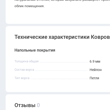
облик помещения.
Технические характеристики Ковровая
Напольные покрытия
Толщина общая
6.9 мм
Состав ворса
Нейлон
Тип ворса
Петля
Отзывы
0