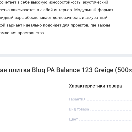
очетает в себе высокую износостойкость, акустический
 легко вписывается в любой интерьер. Модульный формат
идный ворс обеспечивает долговечность и аккуратный
кой вариант идеально подойдёт для проектов, где важны
рмления пространства.
 плитка Bloq PA Balance 123 Greige (500×5
Характеристики товара
Гарантия
Вид товара
Цвет