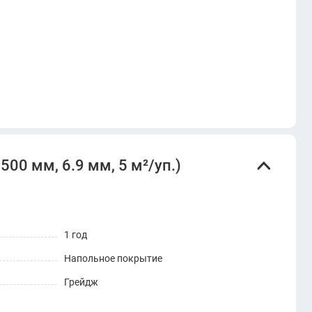
00 мм, 6.9 мм, 5 м²/уп.)
1 год
Напольное покрытие
Грейдж