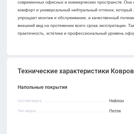
современных офисных и коммерческих пространств. Она с
комфорт и универсальный нейтральный оттенок, который
упрощает монтаж и обслуживание, а качественный полиам
внешний вид на протяжении всего срока эксплуатации. Та
практичность, эстетика и профессиональный уровень офо
Технические характеристики Ковровая
Напольные покрытия
Состав ворса
Нейлон
Тип ворса
Петля