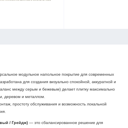
рсальное модульное напольное покрытие для современных
азработана для создания визуально спокойной, аккуратной и
баланс между серым и бежевым) делает плитку максимально
ом, деревом и металлом.
таж, простоту обслуживания и возможность локальной
ия.
евый / Грейдж)
— это сбалансированное решение для