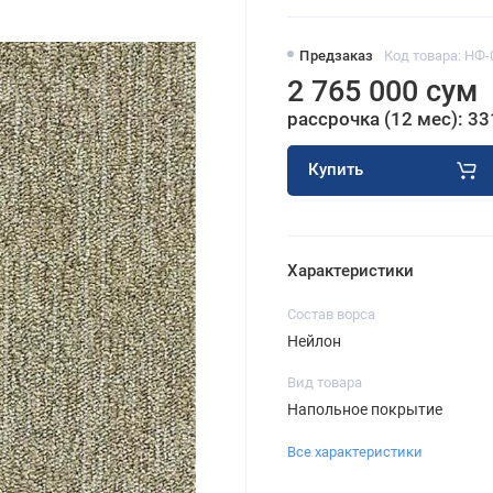
Предзаказ
Код товара: НФ-
2 765 000 сум
рассрочка (12 мес): 33
Купить
Характеристики
Состав ворса
Нейлон
Вид товара
Напольное покрытие
Все характеристики