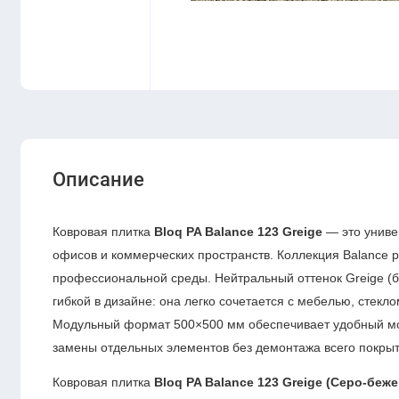
Описание
Ковровая плитка
Bloq PA Balance 123 Greige
— это униве
офисов и коммерческих пространств. Коллекция Balance р
профессиональной среды. Нейтральный оттенок Greige (
гибкой в дизайне: она легко сочетается с мебелью, стекл
Модульный формат 500×500 мм обеспечивает удобный мон
замены отдельных элементов без демонтажа всего покрыт
Ковровая плитка
Bloq PA Balance 123 Greige (Серо-беж