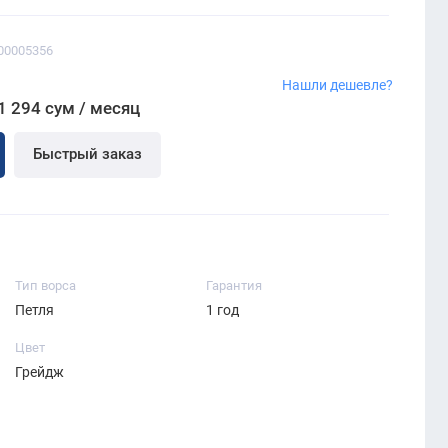
00005356
Нашли дешевле?
1 294 сум / месяц
Быстрый заказ
Тип ворса
Гарантия
Петля
1 год
Цвет
Грейдж