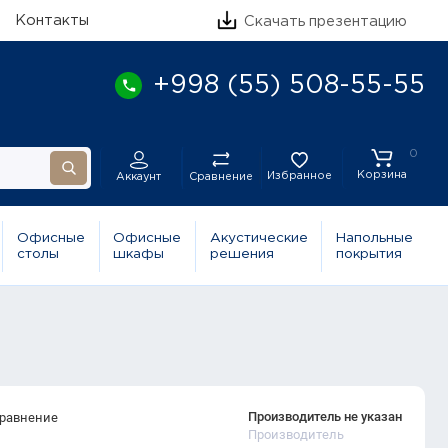
Контакты
Скачать презентацию
+998 (55) 508-55-55
0
Корзина
Избранное
Сравнение
Аккаунт
Офисные
Офисные
Акустические
Напольные
столы
шкафы
решения
покрытия
Производитель не указан
сравнение
Производитель