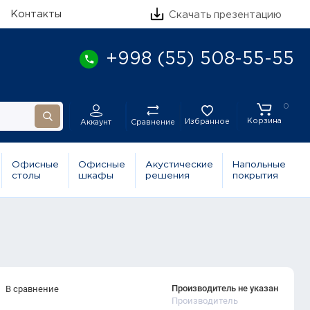
Контакты
Скачать презентацию
+998 (55) 508-55-55
0
Корзина
Избранное
Сравнение
Аккаунт
Офисные
Офисные
Акустические
Напольные
столы
шкафы
решения
покрытия
Производитель не указан
В сравнение
Производитель