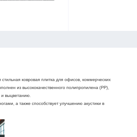
и стильная ковровая плитка для офисов, коммерческих
ыполнен из высококачественного полипропилена (PP),
м и выцветанию.
гами, а также способствует улучшению акустики в