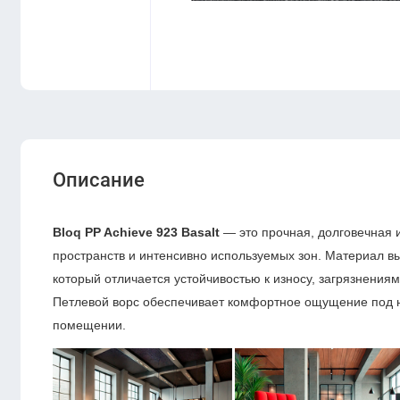
Описание
Bloq PP Achieve 923 Basalt
— это прочная, долговечная 
пространств и интенсивно используемых зон. Материал в
который отличается устойчивостью к износу, загрязнения
Петлевой ворс обеспечивает комфортное ощущение под но
помещении.