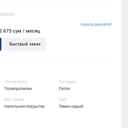
00005555
Нашли дешевле?
2 675 сум / месяц
Быстрый заказ
Состав ворса
Тип ворса
Полипропилен
Петля
Вид товара
Цвет
Напольное покрытие
Темно-серый