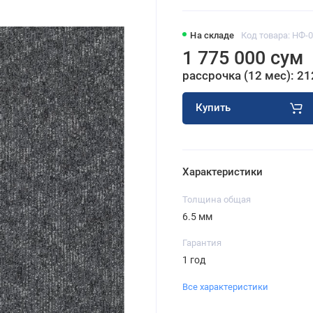
На складе
Код товара: НФ-
1 775 000 сум
рассрочка (12 мес): 21
Купить
Характеристики
Толщина общая
6.5 мм
Гарантия
1 год
Все характеристики