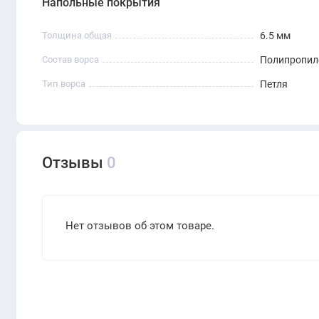
Напольные покрытия
Толщина общая
6.5 мм
Состав ворса
Полипропил
Тип ворса
Петля
Отзывы
0
Нет отзывов об этом товаре.