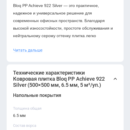
Bloq PP Achieve 922 Silver — это практичное,
надежное и универсальное решение для
современных офисных пространств. Благодаря
высокой износостойкости, простоте обслуживания и
нейтральному серому оттенку плитка легко
вписывается в любой интерьер и служит долгие годы.
Читать дальше
Технические характеристики
Ковровая плитка Bloq PP Achieve 922
Silver (500×500 мм, 6.5 мм, 5 м²/уп.)
Напольные покрытия
Толщина общая
6.5 мм
Состав ворса