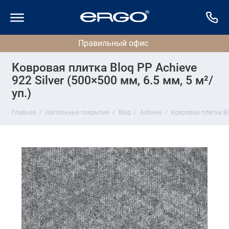
Ковровая плитка Bloq PP Achieve
922 Silver (500×500 мм, 6.5 мм, 5 м²/
уп.)
Главная
Напольные покрытия
Bloq
Achieve
Ковровая плитка Blo