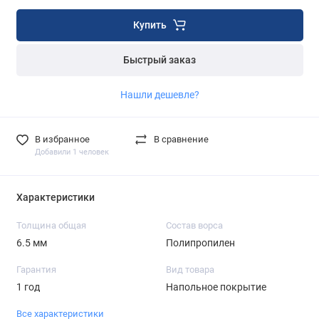
Купить
Быстрый заказ
Нашли дешевле?
В избранное
В сравнение
Добавили 1 человек
Характеристики
Толщина общая
Состав ворса
6.5 мм
Полипропилен
Гарантия
Вид товара
1 год
Напольное покрытие
Все характеристики