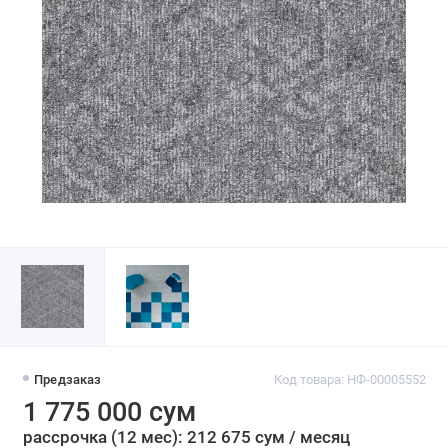
Предзаказ
Код товара: НФ-00005552
1 775 000 сум
рассрочка (12 мес): 212 675 сум / месяц