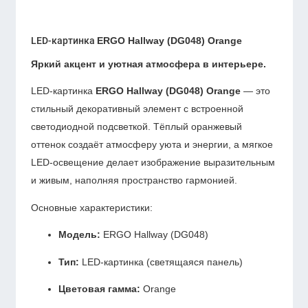
LED-картинка
ERGO Hallway (DG048) Orange
Яркий акцент и уютная атмосфера в интерьере.
LED-картинка
ERGO Hallway (DG048) Orange
— это
стильный декоративный элемент с встроенной
светодиодной подсветкой. Тёплый оранжевый
оттенок создаёт атмосферу уюта и энергии, а мягкое
LED-освещение делает изображение выразительным
и живым, наполняя пространство гармонией.
Основные характеристики:
Модель:
ERGO Hallway (DG048)
Тип:
LED-картинка (светящаяся панель)
Цветовая гамма:
Orange