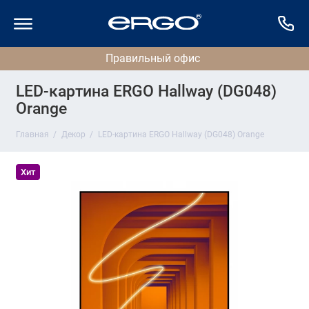
LED-картина ERGO Hallway (DG048)
Orange
Главная
Декор
LED-картина ERGO Hallway (DG048) Orange
Хит