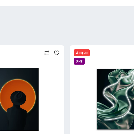
Акция
Хит