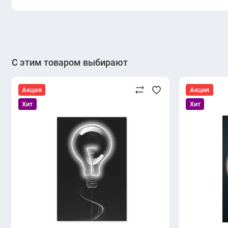
С этим товаром выбирают
Акция
Акция
Хит
Хит