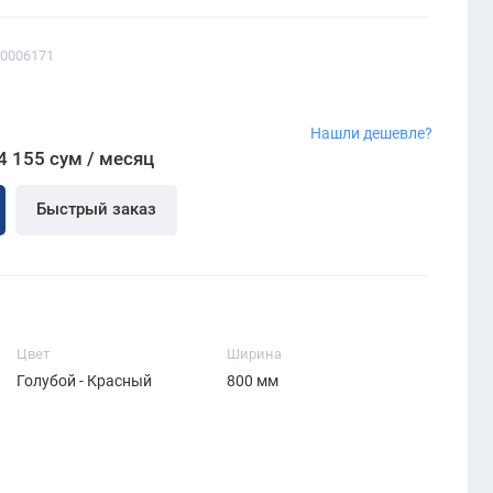
00006171
Нашли дешевле?
4 155 сум / месяц
Быстрый заказ
Цвет
Ширина
Голубой - Красный
800 мм