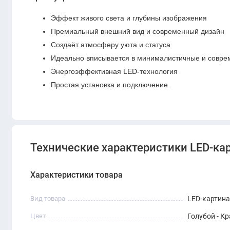
Эффект живого света и глубины изображения
Премиальный внешний вид и современный дизайн
Создаёт атмосферу уюта и статуса
Идеально вписывается в минималистичные и совр
Энергоэффективная LED-технология
Простая установка и подключение.
Технические характеристики LED-ка
Характеристики товара
Вид товара
LED-картина
Цвет
Голубой - К