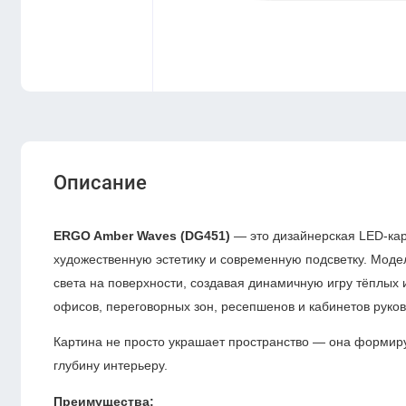
Описание
ERGO Amber Waves (DG451)
— это дизайнерская LED-кар
художественную эстетику и современную подсветку. Моде
света на поверхности, создавая динамичную игру тёплых
офисов, переговорных зон, ресепшенов и кабинетов руко
Картина не просто украшает пространство — она формиру
глубину интерьеру.
Преимущества: