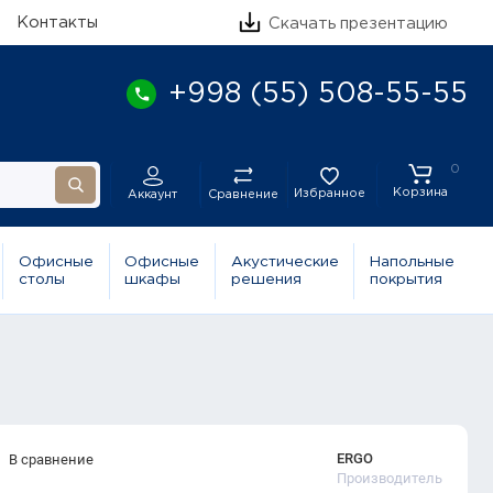
Контакты
Скачать презентацию
+998 (55) 508-55-55
0
Корзина
Избранное
Сравнение
Аккаунт
Офисные
Офисные
Акустические
Напольные
столы
шкафы
решения
покрытия
ERGO
В сравнение
Производитель