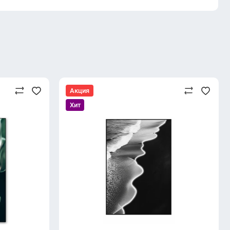
Акция
Хит