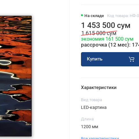
На складе
Код товара: НФ-
1 453 500 сум
1 615 000 сум
экономия 161 500 сум
рассрочка (12 мес): 17
Купить
Характеристики
Вид товара
LED-картина
Длина
1200 мм
Все характеристики