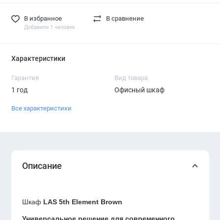
В избранное
В сравнение
Добавили 1 человек
Характеристики
Гарантия
Вид товара
1 год
Офисный шкаф
Все характеристики
Описание
Шкаф
LAS 5th Element Brown
Универсальное решение для современного