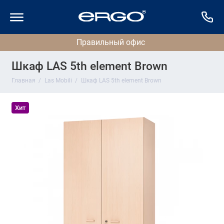
Шкаф LAS 5th element Brown
Главная
Las Mobili
Шкаф LAS 5th element Brown
Хит