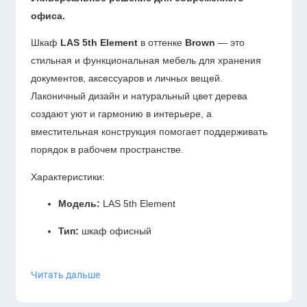
офиса.
Шкаф
LAS 5th Element
в оттенке
Brown
— это
стильная и функциональная мебель для хранения
документов, аксессуаров и личных вещей.
Лаконичный дизайн и натуральный цвет дерева
создают уют и гармонию в интерьере, а
вместительная конструкция помогает поддерживать
порядок в рабочем пространстве.
Характеристики:
Модель:
LAS 5th Element
Тип:
шкаф офисный
Цвет:
Brown
Читать дальше
Конструкция:
полки и отделения для
хранения