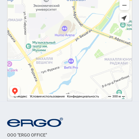
OOO "ERGO OFFICE"