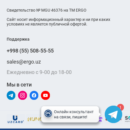
Свидетельство № MGU 46376 на ТМ ERGO
Сайт носит информационный характер и ни при каких
условиях не является публичной офертой.
Поддержка
+998 (55) 508-55-55
sales@ergo.uz
Ежедневно с 9-00 до 18-00
Мы в сети
1
1