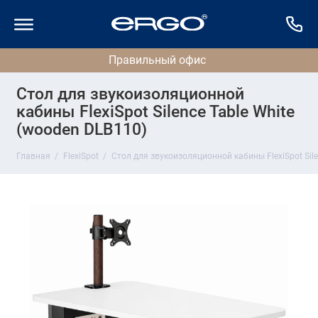
Стол для звукоизоляционной
кабины FlexiSpot Silence Table White
(wooden DLB110)
Главная
FlexiSpot
Стол для звукоизоляционной кабины FlexiSpot Sile