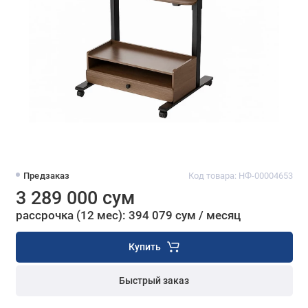
Предзаказ
Код товара: НФ-00004653
3 289 000 сум
рассрочка (12 мес): 394 079 сум / месяц
Купить
Быстрый заказ