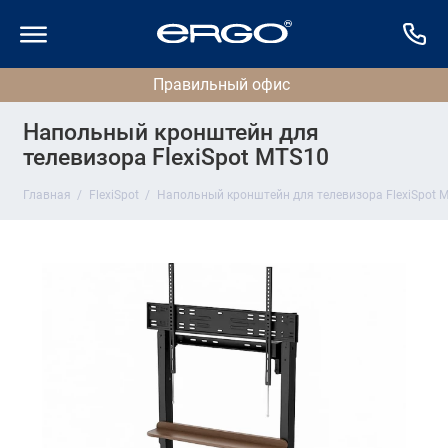
Напольный кронштейн для
телевизора FlexiSpot MTS10
Главная
FlexiSpot
Напольный кронштейн для телевизора FlexiSpot 