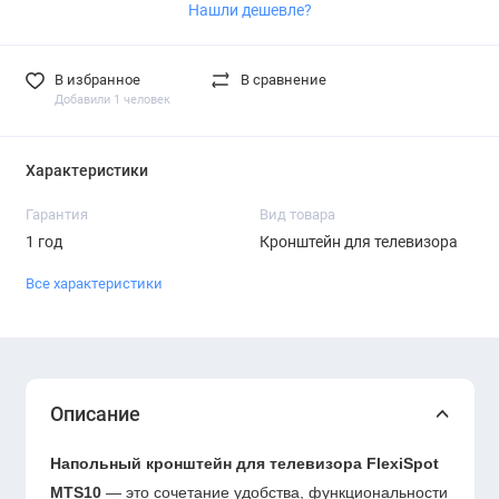
Нашли дешевле?
В избранное
В сравнение
Добавили 1 человек
Характеристики
Гарантия
Вид товара
1 год
Кронштейн для телевизора
Все характеристики
Описание
Напольный кронштейн для телевизора FlexiSpot
MTS10
— это сочетание удобства, функциональности