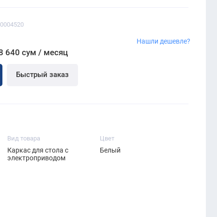
00004520
Нашли дешевле?
8 640 сум / месяц
Быстрый заказ
Вид товара
Цвет
Каркас для стола с
Белый
электроприводом