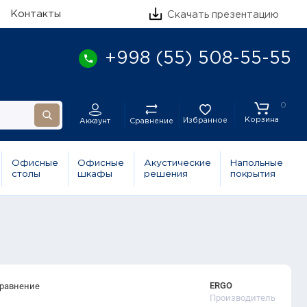
Контакты
Скачать презентацию
+998 (55) 508-55-55
0
Корзина
Избранное
Сравнение
Аккаунт
Офисные
Офисные
Акустические
Напольные
столы
шкафы
решения
покрытия
ERGO
сравнение
Производитель