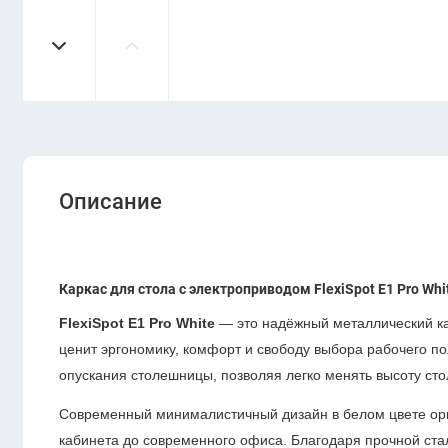
Описание
Каркас для стола с электроприводом FlexiSpot E1 Pro Wh
FlexiSpot E1 Pro White
— это надёжный металлический кар
ценит эргономику, комфорт и свободу выбора рабочего п
опускания столешницы, позволяя легко менять высоту сто
Современный минималистичный дизайн в белом цвете ор
кабинета до современного офиса. Благодаря прочной ста