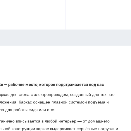
ite — рабочее место, которое подстраивается под вас
кас для стола с электроприводом, созданный для тех, кто
оложения. Каркас оснащён плавной системой подъёма и
ла для работы сидя или стоя.
ганично вписывается в любой интерьер — от домашнего
льной конструкции каркас выдерживает серьёзные нагрузки и