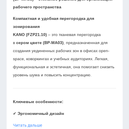
рабочего пространства
Компактная и удобная перегородка для
зонирования
KANO (FZP21.10)
– это тканевая перегородка
в
сером цвете (BP-MA03)
, предназначенная для
создания уединенных рабочих зон в офисах open-
space, коворкингах и учебных аудиториях. Легкая,
функциональная и эстетичная, она помогает снизить
уровень шума и повысить концентрацию.
Ключевые особенности:
✔
Эргономичный дизайн
Читать дальше
Материал:
плотная износостойкая ткань