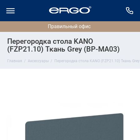
Перегородка стола KANO
(FZP21.10) Ткань Grey (BP-MA03)
Главная
Аксессуары
Перегородка стола KANO (FZP21.10) Ткань Grey