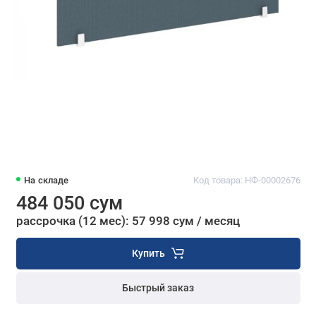
На складе
Код товара: НФ-00002676
484 050 сум
рассрочка (12 мес): 57 998 сум / месяц
Купить
Быстрый заказ