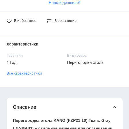
Нашли дешевле?
В избранное
В сравнение
Характеристики
Гарантия
Вид товара
1 Год
Перегородка стола
Все характеристики
Описание
Перегородка стола KANO (FZP21.10) Ткань Gray
(BP-MA03) – стильное решение для организации