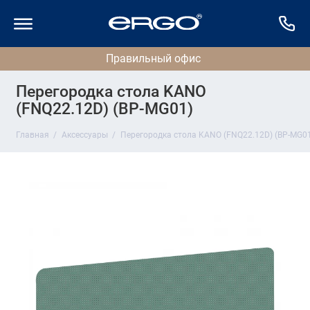
Перегородка стола KANO
(FNQ22.12D) (BP-MG01)
Главная
Аксессуары
Перегородка стола KANO (FNQ22.12D) (BP-MG0