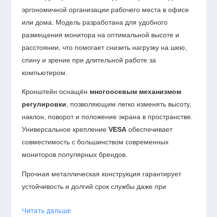
эргономичной организации рабочего места в офисе
или дома. Модель разработана для удобного
размещения монитора на оптимальной высоте и
расстоянии, что помогает снизить нагрузку на шею,
спину и зрение при длительной работе за
компьютером.
Кронштейн оснащён
многоосевым механизмом
регулировки
, позволяющим легко изменять высоту,
наклон, поворот и положение экрана в пространстве.
Универсальное крепление
VESA
обеспечивает
совместимость с большинством современных
мониторов популярных брендов.
Прочная металлическая конструкция гарантирует
устойчивость и долгий срок службы даже при
активной ежедневной эксплуатации. Крепление к
Читать дальше
столу осуществляется при помощи зажимного