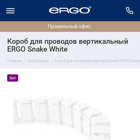
Короб для проводов вертикальный
ERGO Snake White
Главная
Аксессуары
Короб для проводов вертикальный ERGO Snake
Хит