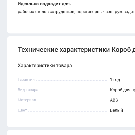
Идеально подходит для:
рабочих столов сотрудников, переговорных зон, руководит
Технические характеристики Короб 
Характеристики товара
Гарантия
1 год
Вид товара
Короб для п
Материал
ABS
Цвет
Белый