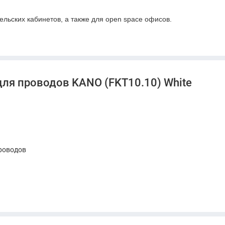
ельских кабинетов, а также для open space офисов.
для проводов KANO (FKT10.10) White
роводов