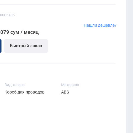
00005185
Нашли дешевле?
 079 сум / месяц
Быстрый заказ
Вид товара
Материал
Короб для проводов
ABS