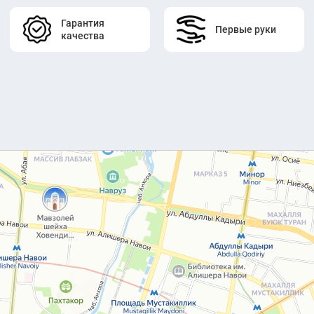
Гарантия
Первые руки
качества