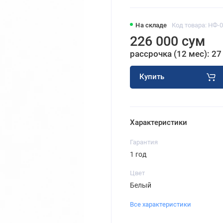
На складе
Код товара: НФ-
226 000 сум
рассрочка (12 мес): 27
Купить
Характеристики
Гарантия
1 год
Цвет
Белый
Все характеристики