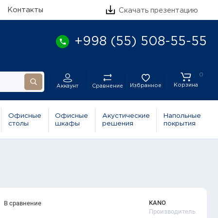
Контакты
Скачать презентацию
+998 (55) 508-55-55
0
Корзина
Избранное
Сравнение
Аккаунт
Офисные
Офисные
Акустические
Напольные
столы
шкафы
решения
покрытия
KANO
В сравнение
Производитель