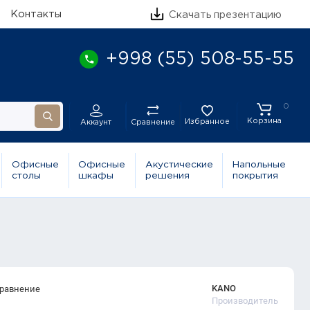
Контакты
Скачать презентацию
+998 (55) 508-55-55
0
Корзина
Избранное
Сравнение
Аккаунт
Офисные
Офисные
Акустические
Напольные
столы
шкафы
решения
покрытия
KANO
сравнение
Производитель