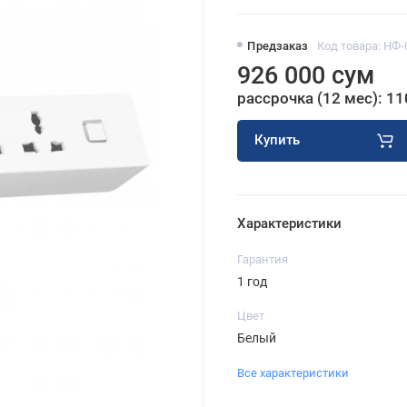
Предзаказ
Код товара: НФ-
926 000 сум
рассрочка (12 мес): 11
Купить
Характеристики
Гарантия
1 год
Цвет
Белый
Все характеристики