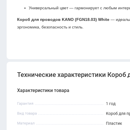
Универсальный цвет — гармонирует с любым интер
Короб для проводов KANO (FGN18.03) White
— идеальн
эргономика, безопасность и стиль.
Технические характеристики Короб 
Характеристики товара
Гарантия
1 год
Вид товара
Короб для п
Материал
Пластик