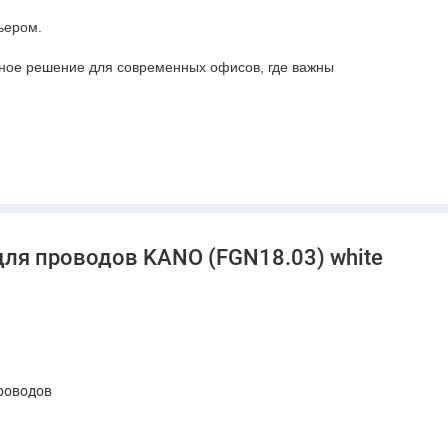
ьером.
ое решение для современных офисов, где важны
для проводов KANO (FGN18.03) white
роводов