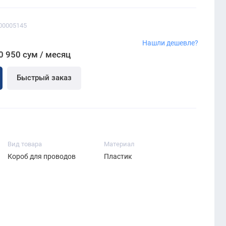
00005145
Нашли дешевле?
0 950 сум / месяц
Быстрый заказ
Вид товара
Материал
Короб для проводов
Пластик