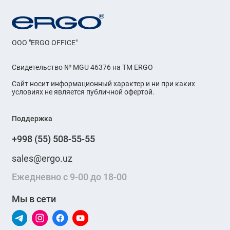
OOO "ERGO OFFICE"
Свидетельство № MGU 46376 на ТМ ERGO
Сайт носит информационный характер и ни при каких
условиях не является публичной офертой.
Поддержка
+998 (55) 508-55-55
sales@ergo.uz
Ежедневно с 9-00 до 18-00
Мы в сети