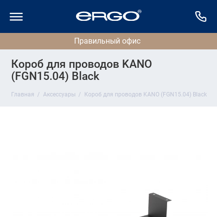
Короб для проводов KANO
(FGN15.04) Black
Главная
Аксессуары
Короб для проводов KANO (FGN15.04) Black