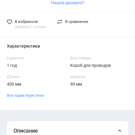
Нашли дешевле?
В избранное
В сравнение
Добавили 1 человек
Характеристики
Гарантия
Вид товара
1 год
Короб для проводов
Длина
Ширина
400 мм
90 мм
Все характеристики
Описание