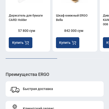
Держатель для бумаги
Шкаф книжный ERGO
Див
CARD Holder
Bella
KAN
008 
57 800 сум
842 000 сум
Купить
Купить
К
Преимущества ERGO
Быстрая доставка
Клиентский сервис