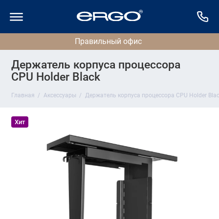
Держатель корпуса процессора
CPU Holder Black
Главная
Аксессуары
Держатель корпуса процессора CPU Holder Bla
Хит