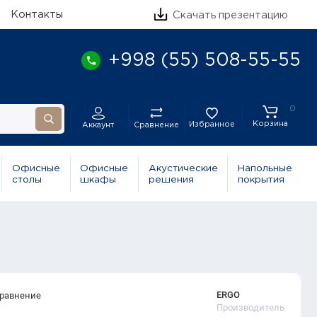
Контакты
Скачать презентацию
+998 (55) 508-55-55
0
Корзина
Избранное
Сравнение
Аккаунт
Офисные
Офисные
Акустические
Напольные
столы
шкафы
решения
покрытия
ERGO
сравнение
Производитель