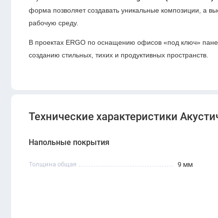
форма позволяет создавать уникальные композиции, а в
рабочую среду.
В проектах ERGO по оснащению офисов «под ключ» панел
созданию стильных, тихих и продуктивных пространств.
Технические характеристики Акусти
Напольные покрытия
Толщина общая
9 мм