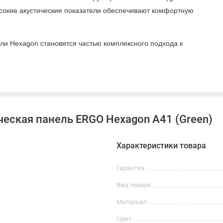
ысокие акустические показатели обеспечивают комфортную
и Hexagon становятся частью комплексного подхода к
ческая панель ERGO Hexagon A41 (Green)
Характеристики товара
Гарантия
Вид товара
Материал
Цвет