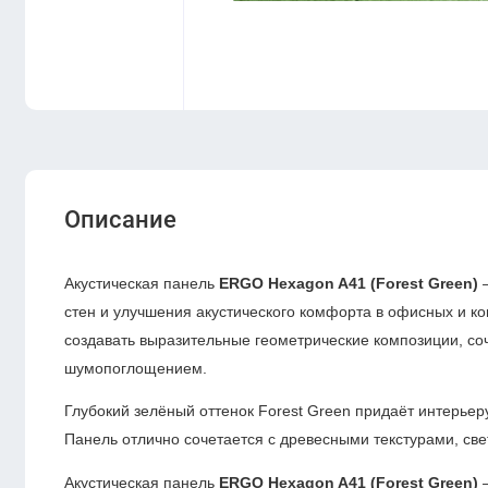
Описание
Акустическая панель
ERGO Hexagon A41 (Forest Green)
—
стен и улучшения акустического комфорта в офисных и к
создавать выразительные геометрические композиции, с
шумопоглощением.
Глубокий зелёный оттенок Forest Green придаёт интерьер
Панель отлично сочетается с древесными текстурами, св
Акустическая панель
ERGO Hexagon A41 (Forest Green)
—