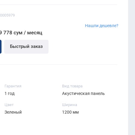
00005979
Нашли дешевле?
9 778 сум / месяц
Быстрый заказ
Гарантия
Вид товара
1 год
Акустическая панель
Цвет
Ширина
Зеленый
1200 мм