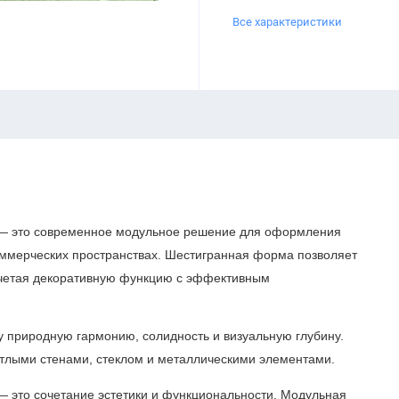
Все характеристики
 это современное модульное решение для оформления
оммерческих пространствах. Шестигранная форма позволяет
очетая декоративную функцию с эффективным
у природную гармонию, солидность и визуальную глубину.
етлыми стенами, стеклом и металлическими элементами.
 это сочетание эстетики и функциональности. Модульная