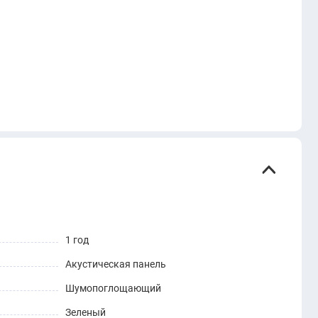
1 год
Акустическая панель
Шумопоглощающий
Зеленый