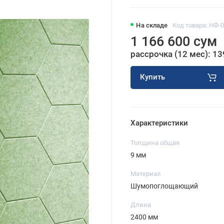
На складе
Код товара: НФ-
1 166 600 сум
рассрочка (12 мес): 13
Купить
Характеристики
Толщина общая
9 мм
Материал
Шумопоглощающий
Длина
2400 мм