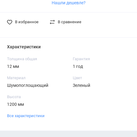
Нашли дешевле?
В избранное
В сравнение
Характеристики
Толщина общая
Гарантия
12 мм
1 год
Материал
Цвет
Шумопоглощающий
Зеленый
Высота
1200 мм
Все характеристики