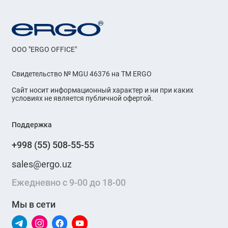
OOO "ERGO OFFICE"
Свидетельство № MGU 46376 на ТМ ERGO
Сайт носит информационный характер и ни при каких
условиях не является публичной офертой.
Поддержка
+998 (55) 508-55-55
sales@ergo.uz
Ежедневно с 9-00 до 18-00
Мы в сети