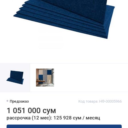
Предзаказ
Код товара: НФ-00005966
1 051 000 сум
рассрочка (12 мес): 125 928 сум / месяц