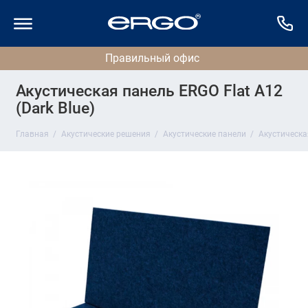
Акустическая панель ERGO Flat A12
(Dark Blue)
Главная
Акустические решения
Акустические панели
Акустическая