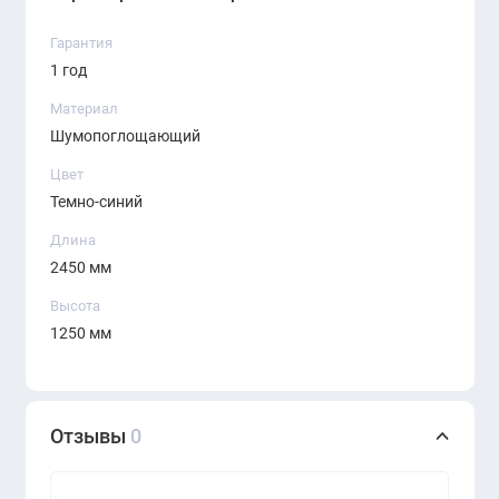
Гарантия
1 год
Материал
Шумопоглощающий
Цвет
Темно-синий
Длина
2450 мм
Высота
1250 мм
Отзывы
0