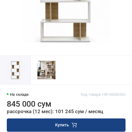
На складе
Код товара: НФ-00006362
845 000 сум
рассрочка (12 мес): 101 245 сум / месяц
Купить