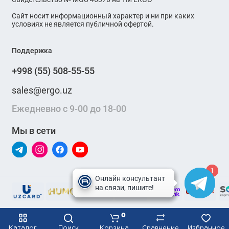
Сайт носит информационный характер и ни при каких
условиях не является публичной офертой.
Поддержка
+998 (55) 508-55-55
sales@ergo.uz
Ежедневно с 9-00 до 18-00
Мы в сети
1
1
0
Каталог
Поиск
Корзина
Сравнение
Избранное