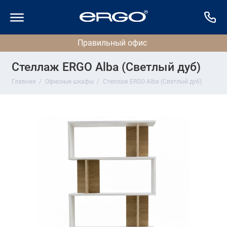
Стеллаж ERGO Alba (Светлый дуб)
Главная
Офисные шкафы
Стеллаж ERGO Alba (Светлый дуб)