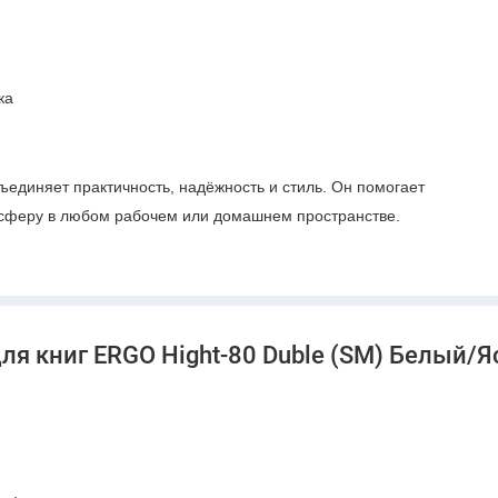
ка
единяет практичность, надёжность и стиль. Он помогает
осферу в любом рабочем или домашнем пространстве.
ля книг ERGO Hight-80 Duble (SM) Белый/