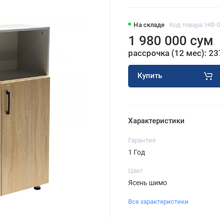
На складе
Код товара: НФ-
1 980 000 сум
рассрочка (12 мес): 23
Купить
Характеристики
Гарантия
1 Год
Цвет
Ясень шимо
Все характеристики