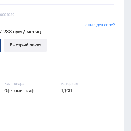
00004080
Нашли дешевле?
7 238 сум / месяц
Быстрый заказ
Вид товара
Материал
Офисный шкаф
ЛДСП