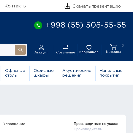
Контакты
Скачать презентацию
+998 (55) 508-55-55
0
Корзина
Избранное
Сравнение
Аккаунт
Офисные
Офисные
Акустические
Напольные
столы
шкафы
решения
покрытия
Производитель не указан
В сравнение
Производитель