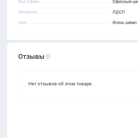
Вид товара
Офисный ш
Материал
ЛДСП
Цвет
Ясень шимо
Отзывы
0
Нет отзывов об этом товаре.