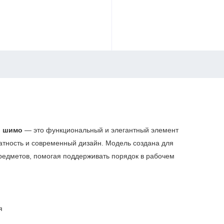
ь шимо
— это функциональный и элегантный элемент
атность и современный дизайн. Модель создана для
предметов, помогая поддерживать порядок в рабочем
я