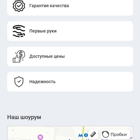
Гарантия качества
использовать как в небольших кабинетах, так и в
больших корпоративных пространствах.
ERGO J26B-B1-20 Brown — практичный офисный
Первые руки
шкаф для продуманного и аккуратного рабочего
пространства.
Доступные цены
Надежность
Наш шоурум