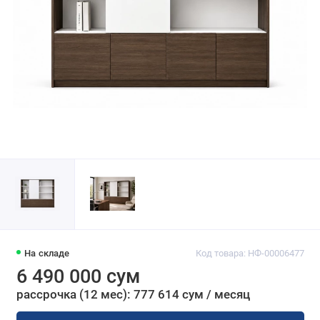
На складе
Код товара: НФ-00006477
6 490 000 сум
рассрочка (12 мес): 777 614 сум / месяц