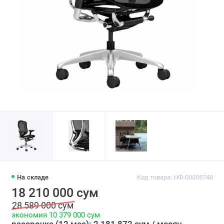
На складе
Код товара: НФ-00005748
18 210 000 сум
28 589 000 сум
экономия 10 379 000 сум