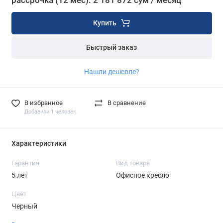
рассрочка (12 мес): 2 181 872 сум / месяц
Купить
Быстрый заказ
Нашли дешевле?
В избранное
В сравнение
Добавили 1 человек
Характеристики
Гарантия
Вид товара
5 лет
Офисное кресло
Цвет
Черный