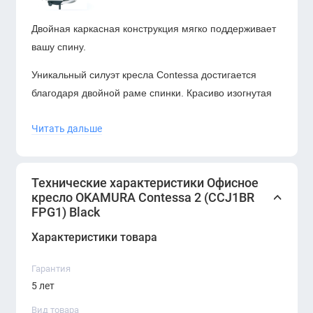
Двойная каркасная конструкция мягко поддерживает
вашу спину.
Уникальный силуэт кресла Contessa достигается
благодаря двойной раме спинки. Красиво изогнутая
алюминиевая рама надежно поддерживает ваше
Читать дальше
тело, а гладкая и гибкая пластиковая рама облегает
плечи и поясницу. Каждая из рам выполняет свою
функцию, работая вместе, чтобы вы могли
Технические характеристики Офисное
комфортно сидеть в течение длительного времени,
кресло OKAMURA Contessa 2 (CCJ1BR
не уставая.
FPG1) Black
Характеристики товара
Гарантия
5 лет
Okamura лучше всего символизирует
Вид товара