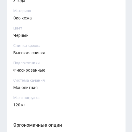
3 года
Материал
Эко кожа
Цвет
Черный
Спинка кресла
Высокая спинка
Подлокотники
Фиксированные
Система качания
Монолитная
Макс нагрузка
120 кг
Эргономичные опции