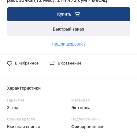
рассрочка (12 мес): 214 472 сум / месяц
Купить
Быстрый заказ
Нашли дешевле?
В избранное
В сравнение
Характеристики
Гарантия
Материал
3 года
Эко кожа
Спинка кресла
Подлокотники
Высокая спинка
Фиксированные