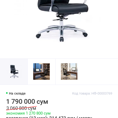
На складе
Код товара: НФ-00003769
1 790 000 сум
3 060 800 сум
экономия 1 270 800 сум