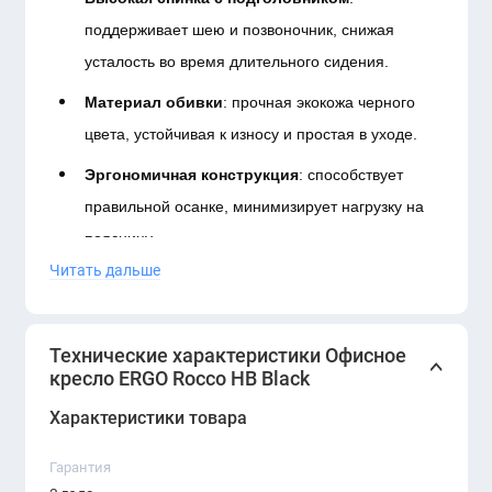
поддерживает шею и позвоночник, снижая
усталость во время длительного сидения.
Материал обивки
: прочная экокожа черного
цвета, устойчивая к износу и простая в уходе.
Эргономичная конструкция
: способствует
правильной осанке, минимизирует нагрузку на
поясницу.
Читать дальше
Система регулировки
: позволяет настроить
высоту кресла и угол наклона спинки под
индивидуальные предпочтения.
Технические характеристики Офисное
кресло ERGO Rocco HB Black
Офисное кресло ERGO Rocco HB Black —
идеальный выбор для создания комфортного
Характеристики товара
рабочего пространства, где каждая деталь работает
Гарантия
на улучшение вашего комфорта и продуктивности.