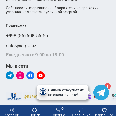
Сайт носит информационный характер и ни при каких
условиях не является публичной офертой.
Поддержка
+998 (55) 508-55-55
sales@ergo.uz
Ежедневно с 9-00 до 18-00
Мы в сети
1
1
0
Каталог
Поиск
Корзина
Сравнение
Избранное