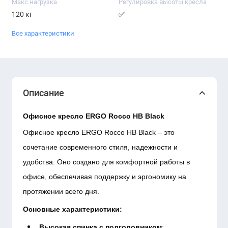
Макс нагрузка
Регулировка высоты кресла
120 кг
✅
Все характеристики
Описание
Офисное кресло ERGO Rocco HB Black
Офисное кресло ERGO Rocco HB Black – это
сочетание современного стиля, надежности и
удобства. Оно создано для комфортной работы в
офисе, обеспечивая поддержку и эргономику на
протяжении всего дня.
Основные характеристики:
Высокая спинка с подголовником
: