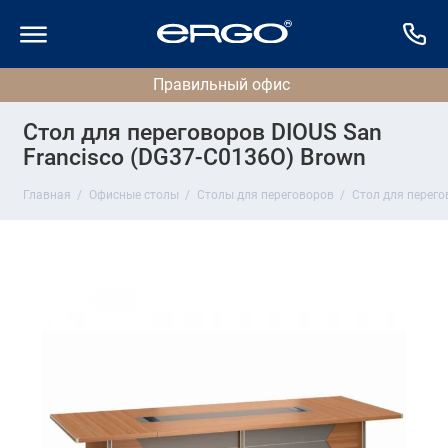
Стол для переговоров DIOUS San
Francisco (DG37-C0136O) Brown
Главная
Офисные столы
Столы для переговоров
Стол для перего