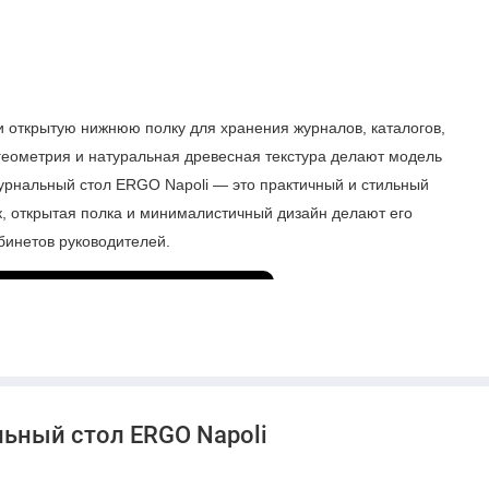
 открытую нижнюю полку для хранения журналов, каталогов,
 геометрия и натуральная древесная текстура делают модель
рнальный стол ERGO Napoli — это практичный и стильный
, открытая полка и минималистичный дизайн делают его
бинетов руководителей.
ьный стол ERGO Napoli