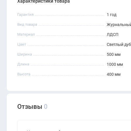
Характеристики товара
Гарантия
1 год
Вид товара
Журнальный
Материал
ЛДСП
Цвет
Светлый дуб
Ширина
500 мм
Длина
1000 мм
Высота
400 мм
Отзывы
0