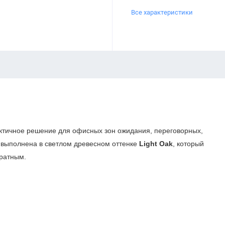
Все характеристики
ктичное решение для офисных зон ожидания, переговорных,
 выполнена в светлом древесном оттенке
Light Oak
, который
уратным.