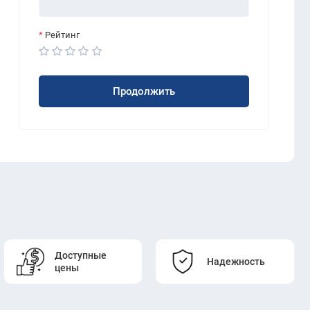
Рейтинг
Продолжить
Доступные
Надежность
цены