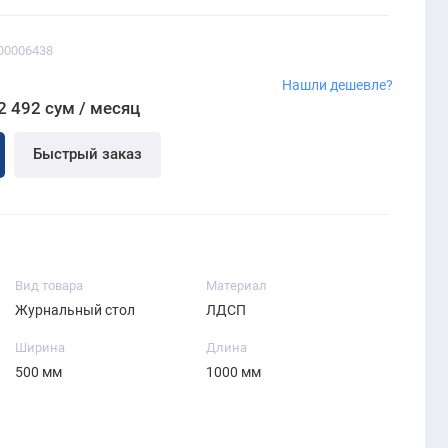
00006438
Нашли дешевле?
2 492 сум / месяц
Быстрый заказ
Вид товара
Материал
Журнальный стол
ЛДСП
Ширина
Длина
500 мм
1000 мм