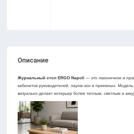
Описание
Журнальный стол ERGO Napoli
— это лаконичное и пра
кабинетов руководителей, лаунж-зон и приемных. Модель
визуально делает интерьер более теплым, светлым и акк