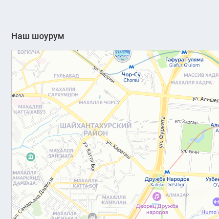
Наш шоурум