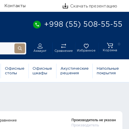
Контакты
Скачать презентацию
+998 (55) 508-55-55
0
Корзина
Избранное
Сравнение
Аккаунт
Офисные
Офисные
Акустические
Напольные
столы
шкафы
решения
покрытия
Производитель не указан
сравнение
Производитель