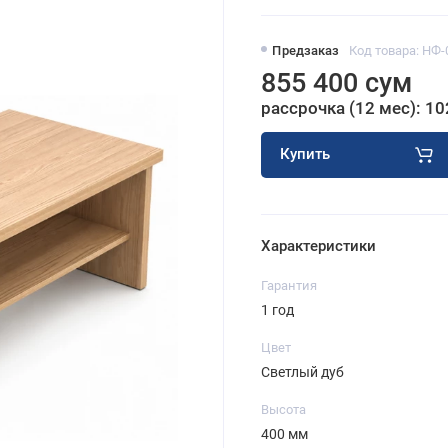
Предзаказ
Код товара: НФ-
855 400 сум
рассрочка (12 мес): 10
Купить
Характеристики
Гарантия
1 год
Цвет
Светлый дуб
Высота
400 мм