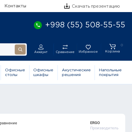
Контакты
Скачать презентацию
+998 (55) 508-55-55
0
Корзина
Избранное
Сравнение
Аккаунт
Офисные
Офисные
Акустические
Напольные
столы
шкафы
решения
покрытия
ERGO
сравнение
Производитель