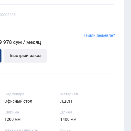
00003836
Нашли дешевле?
9 978 сум / месяц
Быстрый заказ
Вид товара
Материал
Офисный стол
ЛДСП
Ширина
Длина
1200 мм
1400 мм
Механизм ящиков
Ручки