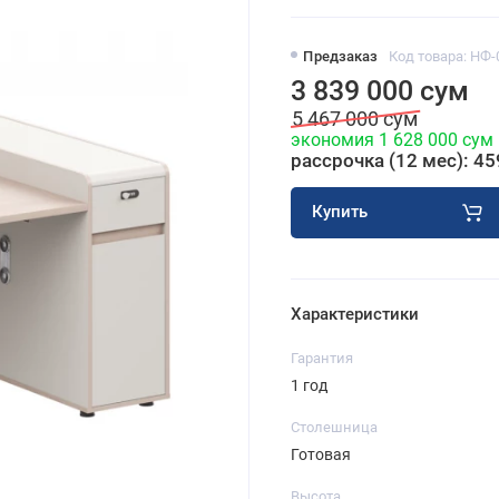
Предзаказ
Код товара: НФ-
3 839 000 сум
5 467 000 сум
экономия 1 628 000 сум
рассрочка (12 мес): 45
Купить
Характеристики
Гарантия
1 год
Столешница
Готовая
Высота