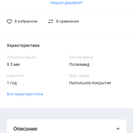
Нашли дешевле?
В избранное
В сравнение
Характеристики
Толщина общая
Состав ворса
9.5 мм
Полиамид
Гарантия
Вид товара
1 год
Напольное покрытие
Все характеристики
Описание