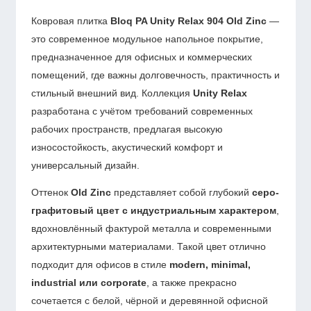
Ковровая плитка
Bloq PA Unity Relax 904 Old Zinc
—
это современное модульное напольное покрытие,
предназначенное для офисных и коммерческих
помещений, где важны долговечность, практичность и
стильный внешний вид. Коллекция
Unity Relax
разработана с учётом требований современных
рабочих пространств, предлагая высокую
износостойкость, акустический комфорт и
универсальный дизайн.
Оттенок
Old Zinc
представляет собой глубокий
серо-
графитовый цвет с индустриальным характером
,
вдохновлённый фактурой металла и современными
архитектурными материалами. Такой цвет отлично
подходит для офисов в стиле
modern, minimal,
industrial или corporate
, а также прекрасно
сочетается с белой, чёрной и деревянной офисной