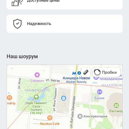
Доступные цены
Надежность
Наш шоурум