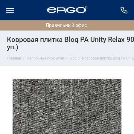
Ковровая плитка Bloq PA Unity Relax 90
уп.)
Главная
Напольные покрытия
Bloq
Ковровая плитка Bloq PA Unity 