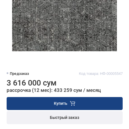
Предзаказ
Код товара: НФ-00005547
3 616 000 сум
рассрочка (12 мес): 433 259 сум / месяц
Купить
Быстрый заказ