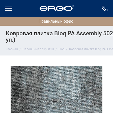
Ковровая плитка Bloq PA Assembly 502 
уп.)
Главная
Напольные покрытия
Bloq
Ковровая плитка Bloq PA Assem