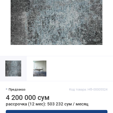
Предзаказ
Код товара: НФ-00005524
4 200 000 сум
рассрочка (12 мес): 503 232 сум / месяц