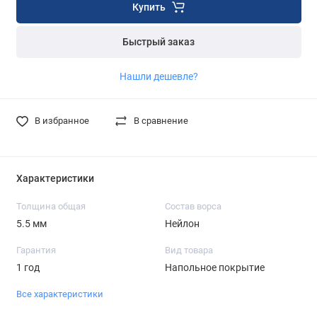
Купить
Быстрый заказ
Нашли дешевле?
В избранное
В сравнение
Характеристики
Толщина общая
Состав ворса
5.5 мм
Нейлон
Гарантия
Вид товара
1 год
Напольное покрытие
Все характеристики