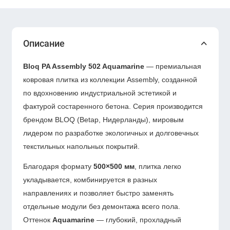
Описание
Bloq PA Assembly 502 Aquamarine
— премиальная
ковровая плитка из коллекции Assembly, созданной
по вдохновению индустриальной эстетикой и
фактурой состаренного бетона. Серия производится
брендом BLOQ (Betap, Нидерланды), мировым
лидером по разработке экологичных и долговечных
текстильных напольных покрытий.
Благодаря формату
500×500 мм
, плитка легко
укладывается, комбинируется в разных
направлениях и позволяет быстро заменять
отдельные модули без демонтажа всего пола.
Оттенок
Aquamarine
— глубокий, прохладный