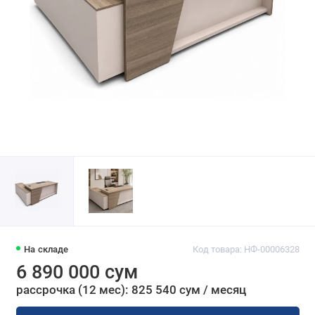
На складе
Код товара: НФ-00006328
6 890 000 сум
рассрочка (12 мес): 825 540 сум / месяц