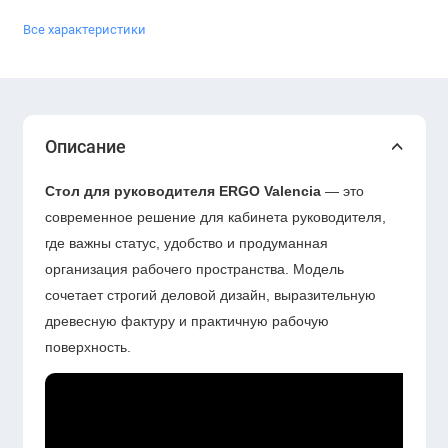
Все характеристики
Описание
Стол для руководителя ERGO Valencia
— это
современное решение для кабинета руководителя,
где важны статус, удобство и продуманная
организация рабочего пространства. Модель
сочетает строгий деловой дизайн, выразительную
древесную фактуру и практичную рабочую
поверхность.