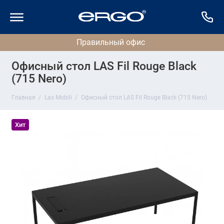
Офисный стол LAS Fil Rouge Black
(715 Nero)
Главная
Las Mobili
Офисный стол LAS Fil Rouge Black (715 Nero)
Хит