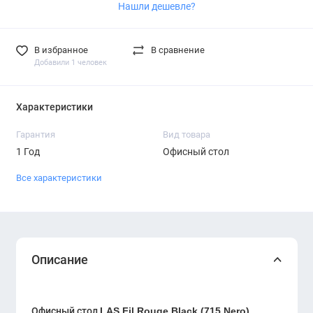
Нашли дешевле?
В избранное
В сравнение
Добавили 1 человек
Характеристики
Гарантия
Вид товара
1 Год
Офисный стол
Все характеристики
Описание
Офисный стол
LAS Fil Rouge Black (715 Nero)