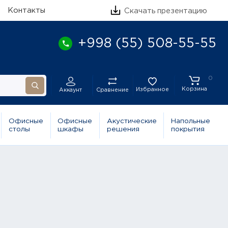
Контакты
Скачать презентацию
+998 (55) 508-55-55
0
Корзина
Избранное
Сравнение
Аккаунт
Офисные
Офисные
Акустические
Напольные
столы
шкафы
решения
покрытия