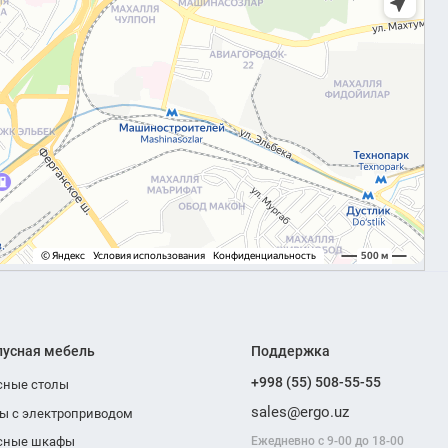
пусная мебель
Поддержка
+998 (55) 508-55-55
сные столы
sales@ergo.uz
ы с электроприводом
Ежедневно с 9-00 до 18-00
сные шкафы