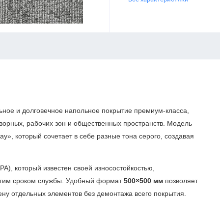
ьное и долговечное напольное покрытие премиум-класса,
ворных, рабочих зон и общественных пространств. Модель
y», который сочетает в себе разные тона серого, создавая
PA), который известен своей износостойкостью,
олгим сроком службы. Удобный формат
500×500 мм
позволяет
мену отдельных элементов без демонтажа всего покрытия.