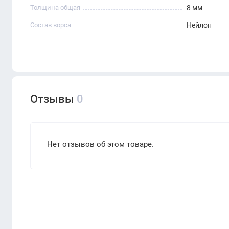
Толщина общая
8 мм
Состав ворса
Нейлон
Отзывы
0
Нет отзывов об этом товаре.