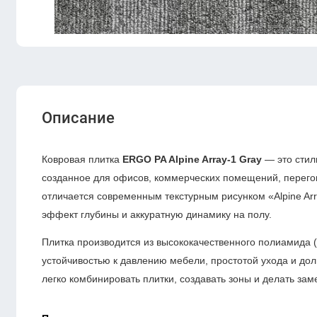
Описание
Ковровая плитка
ERGO PA Alpine Array-1 Gray
— это стил
созданное для офисов, коммерческих помещений, перего
отличается современным текстурным рисунком «Alpine Arra
эффект глубины и аккуратную динамику на полу.
Плитка производится из высококачественного полиамида (
устойчивостью к давлению мебели, простотой ухода и д
легко комбинировать плитки, создавать зоны и делать за