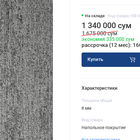
На складе
Код товара: НФ-
1 340 000 сум
1 675 000 сум
экономия 335 000 сум
рассрочка (12 мес): 16
Купить
Характеристики
Толщина общая
8 мм
Вид товара
Напольное покрытие
Все характеристики