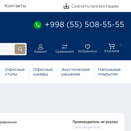
Контакты
Скачать презентацию
+998 (55) 508-55-55
0
Корзина
Избранное
Сравнение
Аккаунт
Офисные
Офисные
Акустические
Напольные
столы
шкафы
решения
покрытия
Производитель не указан
сравнение
Производитель