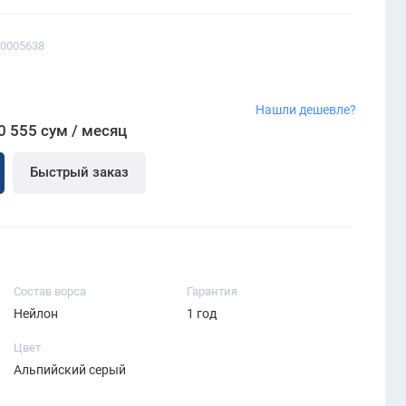
00005638
Нашли дешевле?
0 555 сум / месяц
Быстрый заказ
Состав ворса
Гарантия
Нейлон
1 год
Цвет
Альпийский серый