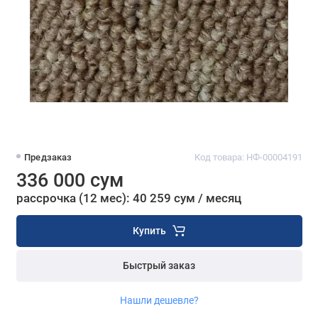
Предзаказ
Код товара: НФ-00004191
336 000 сум
рассрочка (12 мес): 40 259 сум / месяц
Купить
Быстрый заказ
Нашли дешевле?